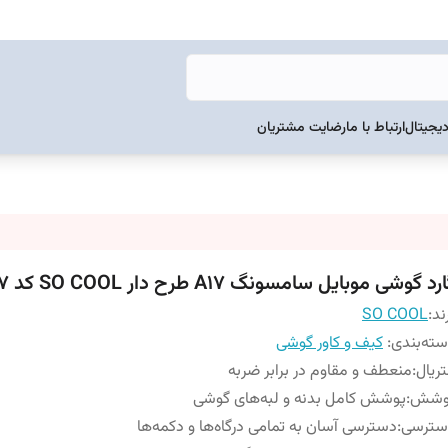
دیجیتال
ارتباط با ما
رضایت مشتریان
رد گوشی موبایل سامسونگ A17 طرح دار SO COOL کد 107
ند:
SO COOL
ته‌بندی
:
کیف و کاور گوشی
ریال
:
منعطف و مقاوم در برابر ضربه
وشش
:
پوشش کامل بدنه و لبه‌های گوشی
سترسی
:
دسترسی آسان به تمامی درگاه‌ها و دکمه‌ها