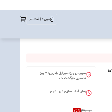
ورود | ثبت‌نام
سرویس ویژه موبایل رادوین: 7 روز
تضمین بازگشت کالا
زمان آماده‌سازی
1
روز کاری
25
%
470,000