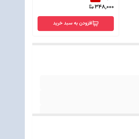
348,000
افزودن به سبد خرید