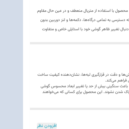
راحی شده است. این محصول با استفاده از متریال منعطف و در عین حال مقاوم
 دسترسی به تمامی درگاه‌ها، دکمه‌ها و لنز دوربین بدون
سب برای کاربرانی باشد که به دنبال تغییر ظاهر گوشی خود با استایلی خاص و متفاوت
ور، دقت در برش‌ها و دقت در قرارگیری لبه‌ها، نشان‌دهنده کیفیت ساخت
فراهم می‌کند.
امت آن به قدری نیست که باعث سنگینی بیش از حد یا تغییر ابعاد محسوس گوشی
یا پاک شدن نشوند. این محصول برای کسانی که می‌خواهند
افزودن نظر