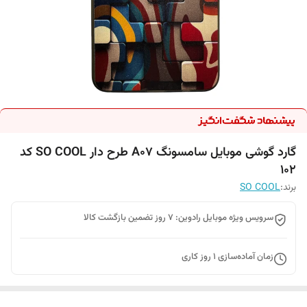
گارد گوشی موبایل سامسونگ A07 طرح دار SO COOL کد
102
برند:
SO COOL
سرویس ویژه موبایل رادوین: 7 روز تضمین بازگشت کالا
زمان آماده‌سازی
1
روز کاری