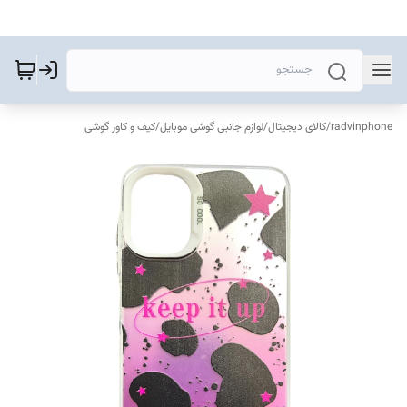
radvinphone
/
کالای دیجیتال
/
لوازم جانبی گوشی موبایل
/
کیف و کاور گوشی