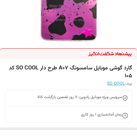
گارد گوشی موبایل سامسونگ A07 طرح دار SO COOL کد
105
برند:
SO COOL
سرویس ویژه موبایل رادوین: 7 روز تضمین بازگشت کالا
زمان آماده‌سازی
1
روز کاری