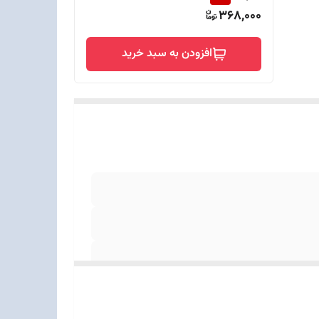
368,000
افزودن به سبد خرید