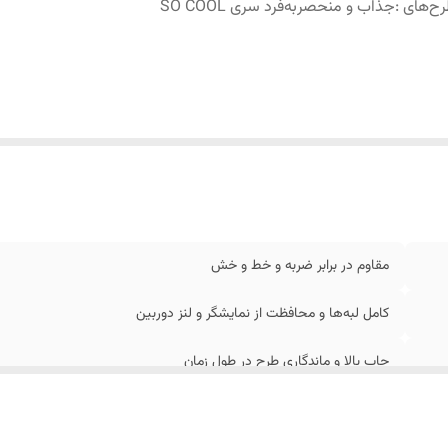
رح‌های
:
جذاب و منحصربه‌فرد سری SO COOL
مقاوم در برابر ضربه و خط و خش
کامل لبه‌ها و محافظت از نمایشگر و لنز دوربین
چاپ بالا و ماندگاری طرح در طول زمان
جذاب و منحصربه‌فرد سری SO COOL