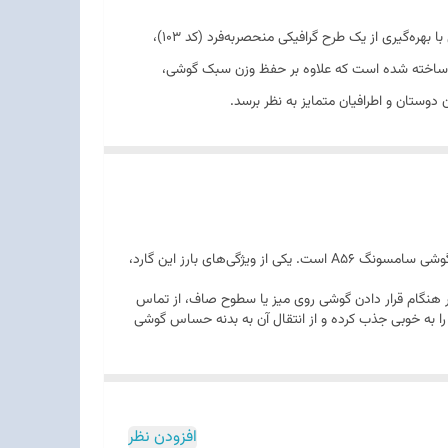
، تجربه‌ای متفاوت از ترکیب هنر و محافظت را به شما هدیه می‌دهد. این مدل با بهره‌گیری از یک طرح گرافیکی منحصربه‌فرد (کد 103)،
یک ساخته شده است که علاوه بر حفظ وزن سبک گوشی،
 دوستان و اطرافیان متمایز به نظر برسد.
سری محصولات SO COOL به دلیل دقت در مهندسی بدنه و کیفیت چاپ شناخته شده‌اند. مدل کد 103، یکی از بهترین نمونه‌های این برند برای گوشی سامسونگ A56 است. یکی از ویژگی‌های بارز این گارد،
 در هنگام قرار دادن گوشی روی میز یا سطوح صاف، از تماس
 را به خوبی جذب کرده و از انتقال آن به بدنه حساس گوشی
افزودن نظر