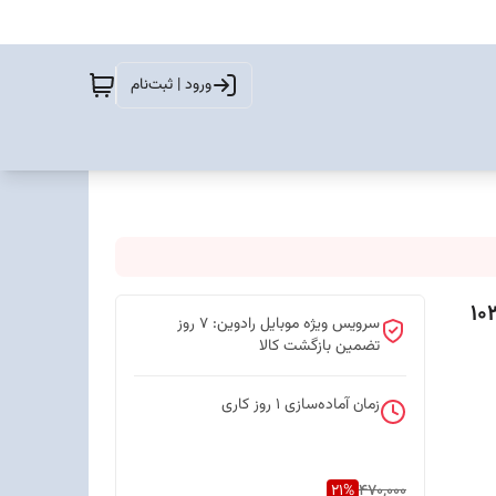
ورود | ثبت‌نام
سرویس ویژه موبایل رادوین: 7 روز
تضمین بازگشت کالا
زمان آماده‌سازی
1
روز کاری
21
%
470,000