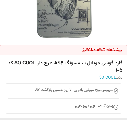
گارد گوشی موبایل سامسونگ A56 طرح دار SO COOL کد
105
برند:
SO COOL
سرویس ویژه موبایل رادوین: 7 روز تضمین بازگشت کالا
زمان آماده‌سازی
1
روز کاری