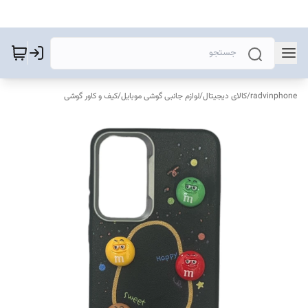
radvinphone
/
کالای دیجیتال
/
لوازم جانبی گوشی موبایل
/
کیف و کاور گوشی