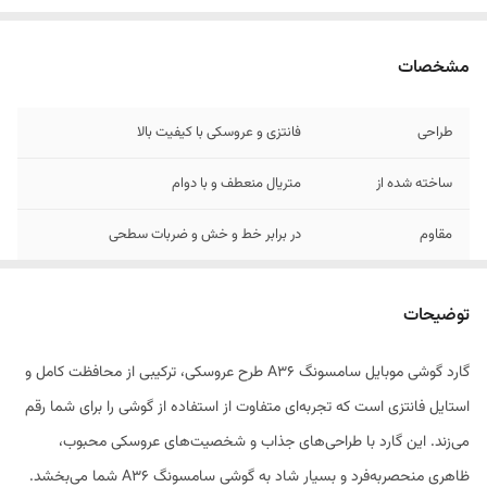
مشخصات
طراحی
فانتزی و عروسکی با کیفیت بالا
ساخته شده از
متریال منعطف و با دوام
مقاوم
در برابر خط و خش و ضربات سطحی
مناسب برای
کاربران نوجوان و علاقه‌مندان به استایل فانتزی
توضیحات
گارد گوشی موبایل سامسونگ A36 طرح عروسکی، ترکیبی از محافظت کامل و
استایل فانتزی است که تجربه‌ای متفاوت از استفاده از گوشی را برای شما رقم
می‌زند. این گارد با طراحی‌های جذاب و شخصیت‌های عروسکی محبوب،
ظاهری منحصر‌به‌فرد و بسیار شاد به گوشی سامسونگ A36 شما می‌بخشد.