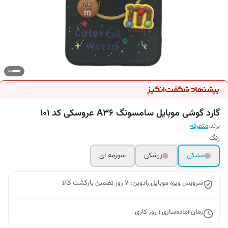
گارد گوشی موبایل سامسونگ A36 عروسکی کد 101
برند:
متفرقه
رنگ‌
مشکی
زرشکی
سورمه ای
سرویس ویژه موبایل رادوین: 7 روز تضمین بازگشت کالا
زمان آماده‌سازی
1
روز کاری