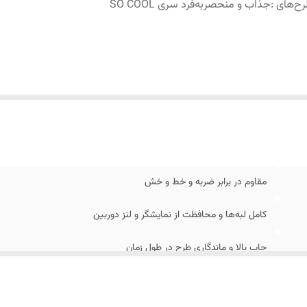
رح‌های
:
جذاب و منحصربه‌فرد سری SO COOL
مقاوم در برابر ضربه و خط و خش
کامل لبه‌ها و محافظت از نمایشگر و لنز دوربین
چاپ بالا و ماندگاری طرح در طول زمان
جذاب و منحصربه‌فرد سری SO COOL