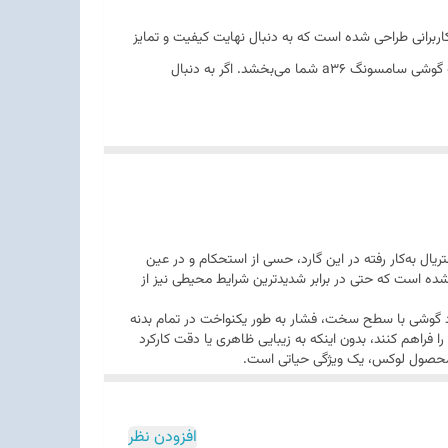
اربرانی طراحی شده است که به دنبال نهایت کیفیت و تمایز
هستند. کد 105 فراتر از یک کاور معمولی است؛ این محصول با بهره‌گیری از تکنولوژی‌های پیشرفته چاپ و ساخت، تجربه‌ای از شکوه و امنیت را به گوشی سامسونگ a36 شما می‌بخشد. اگر به دنبال
کرده است. کیفیت متریال به‌کار رفته در این گارد، حسی از استحکام و در عین
یفیت اجرا شده است که حتی در برابر شدیدترین شرایط محیطی نیز از
 است تا در صورت برخورد گوشی با سطح سخت، فشار به طور یکنواخت در تمام بدنه
فراهم کنند، بدون اینکه به زیبایی ظاهری یا دقت کارکرد
ک محصول لوکس، یک ویژگی حیاتی است.
افزودن نظر