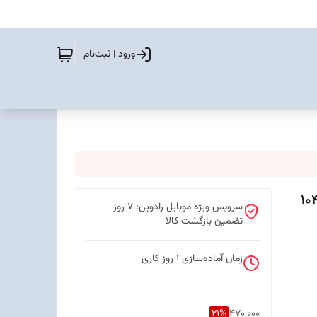
ورود | ثبت‌نام
سرویس ویژه موبایل رادوین: 7 روز
تضمین بازگشت کالا
زمان آماده‌سازی
1
روز کاری
21
%
470,000