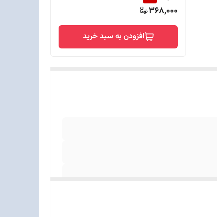
368,000
افزودن به سبد خرید