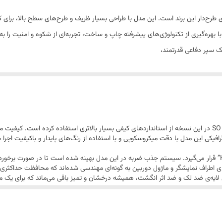
 طرح‌دار این برند است. این مدل با طراحی بسیار ظریف و طرح‌های سطح بالا، برای ک
 سپر دفاعی قدرتمند،
در بررسی تخصصی مدل a 36مشخص است که برند SO COOL در این نسخه از استانداردهای کیفی بسیار بالاتری استفاده 
 منتقل می‌کند. طرح گرافیکی این مدل با دقت میکروسکوپی و با استفاده از رنگ‌های پایدار و باک
از لحاظ محافظتی، این گارد در کلاس محصولات “High-End” قرار می‌گیرد. سیستم جذب ضربه در این مدل بهینه شده
طراف نمایشگر و ماژول دوربین به گونه‌ای مهندسی شده‌اند که محافظت حداکثری را 
ن لایه‌ی ضد لک و ضد اثر انگشت، همیشه درخشان و تمیز باقی می‌ماند که برای ی