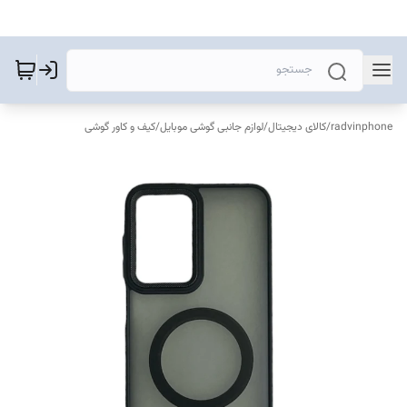
radvinphone
/
کالای دیجیتال
/
لوازم جانبی گوشی موبایل
/
کیف و کاور گوشی