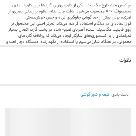
یو کیس مات طرح مگ‌سیف، یکی از کاربردی‌ترین گاردها برای کاربران مدرن
نگهدارنده‌های خودرو را فراهم می‌کند. این گارد انتخابی ایده‌آل برای کاربرانی
سامسونگ A26 محسوب می‌شود. بافت مات بدنه، علاوه بر زیبایی بصری، از
است که به دنبال ترکیب استایل مات با قابلیت‌های کاربردی نسل جدید
لغزنده بودن بیش از حد گوشی جلوگیری کرده و حس خوش‌دستی
فوق‌العاده‌ای در هنگام استفاده فراهم می‌کند. تمرکز اصلی این محصول بر
هستند.
روی قابلیت مگ‌سیف است؛ آهنربای تعبیه شده در پشت گارد، اتصال بسیار
قدرتمندی را با اکسسوری‌های سازگار ایجاد می‌کند که برخلاف گارد‌های
معمولی، در هنگام شارژ بی‌سیم یا استفاده از نگهدارنده، دستگاه دچار افت یا
لرزش نمی‌شود. ساختار این گارد به‌گونه‌ای است که با حفظ ظرافت و نازک
بودن، از لبه‌ها و دوربین گوشی در برابر ضربات و خط و خش محافظت می‌کند.
نظرات
این محصول با تلفیق تکنولوژی و زیبایی، تجربه‌ای بی‌نقص از استفاده از
اکسسوری‌های هوشمند را به کاربر هدیه می‌دهد.
دسته‌بندی
:
کیف و کاور گوشی