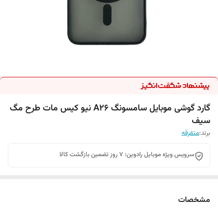
گارد گوشی موبایل سامسونگ A26 نیو کیس مات طرح مگ
سیف
برند:
متفرقه
سرویس ویژه موبایل رادوین: 7 روز تضمین بازگشت کالا
مشخصات