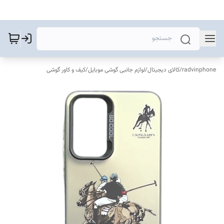
radvinphone
/
کالای دیجیتال
/
لوازم جانبی گوشی موبایل
/
کیف و کاور گوشی