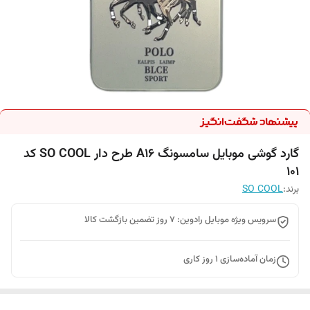
گارد گوشی موبایل سامسونگ A16 طرح دار SO COOL کد
101
برند:
SO COOL
سرویس ویژه موبایل رادوین: 7 روز تضمین بازگشت کالا
زمان آماده‌سازی
1
روز کاری