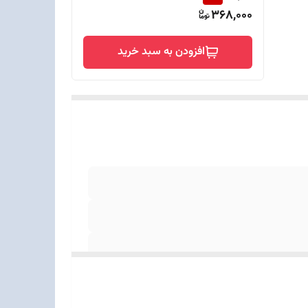
368,000
افزودن به سبد خرید