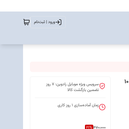
ورود | ثبت‌نام
سرویس ویژه موبایل رادوین: 7 روز
تضمین بازگشت کالا
زمان آماده‌سازی
1
روز کاری
21
%
470,000