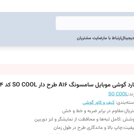
دیجیتال
ارتباط با ما
رضایت مشتریان
رد گوشی موبایل سامسونگ A16 طرح دار SO COOL کد 104
ند:
SO COOL
ته‌بندی
:
کیف و کاور گوشی
ریال
:
مقاوم در برابر ضربه و خط و خش
وشش
:
کامل لبه‌ها و محافظت از نمایشگر و لنز دوربین
یفیت
:
چاپ بالا و ماندگاری طرح در طول زمان