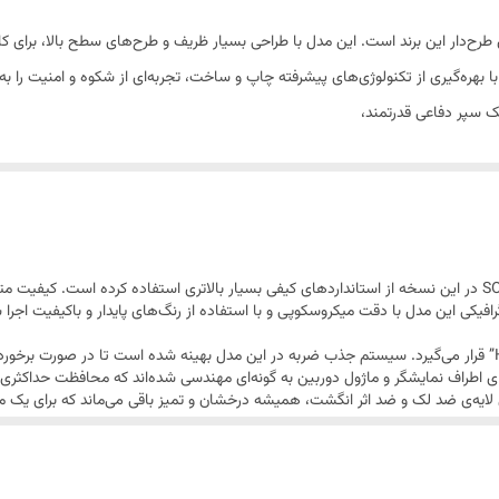
طرح‌دار این برند است. این مدل با طراحی بسیار ظریف و طرح‌های سطح بالا، برای ک
 سپر دفاعی قدرتمند،
در بررسی تخصصی مدل a 16مشخص است که برند SO COOL در این نسخه از استانداردهای کیفی بسیار بالاتری استفاده ک
 منتقل می‌کند. طرح گرافیکی این مدل با دقت میکروسکوپی و با استفاده از رنگ‌های پایدار و باک
از لحاظ محافظتی، این گارد در کلاس محصولات “High-End” قرار می‌گیرد. سیستم جذب ضربه در این مدل بهینه شده
طراف نمایشگر و ماژول دوربین به گونه‌ای مهندسی شده‌اند که محافظت حداکثری را 
ن لایه‌ی ضد لک و ضد اثر انگشت، همیشه درخشان و تمیز باقی می‌ماند که برای ی