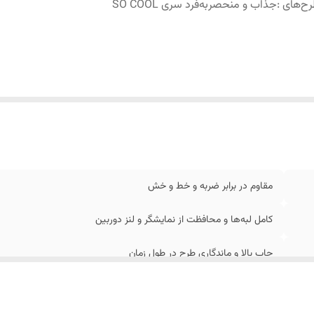
رح‌های
:
جذاب و منحصربه‌فرد سری SO COOL
مقاوم در برابر ضربه و خط و خش
کامل لبه‌ها و محافظت از نمایشگر و لنز دوربین
چاپ بالا و ماندگاری طرح در طول زمان
جذاب و منحصربه‌فرد سری SO COOL