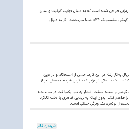
اربرانی طراحی شده است که به دنبال نهایت کیفیت و تمایز
هستند. کد 105 فراتر از یک کاور معمولی است؛ این محصول با بهره‌گیری از تکنولوژی‌های پیشرفته چاپ و ساخت، تجربه‌ای از شکوه و امنیت را به گوشی سامسونگ a36 شما می‌بخشد. اگر به دنبال
رده است. کیفیت متریال به‌کار رفته در این گارد، حسی از استحکام و در عین
یفیت اجرا شده است که حتی در برابر شدیدترین شرایط محیطی نیز از
 است تا در صورت برخورد گوشی با سطح سخت، فشار به طور یکنواخت در تمام بدنه
فراهم کنند، بدون اینکه به زیبایی ظاهری یا دقت کارکرد
ک محصول لوکس، یک ویژگی حیاتی است.
افزودن نظر