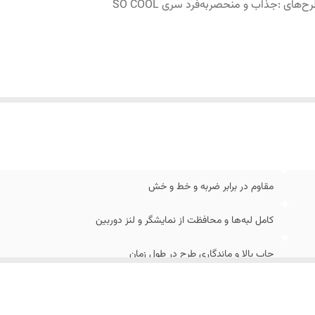
رح‌های
:
جذاب و منحصربه‌فرد سری SO COOL
مقاوم در برابر ضربه و خط و خش
کامل لبه‌ها و محافظت از نمایشگر و لنز دوربین
چاپ بالا و ماندگاری طرح در طول زمان
جذاب و منحصربه‌فرد سری SO COOL