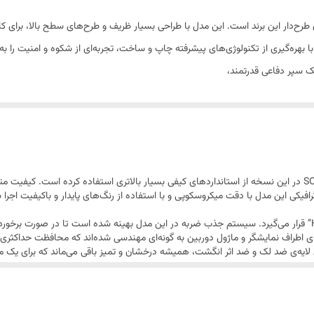
طرح‌دار این برند است. این مدل با طراحی بسیار ظریف و طرح‌های سطح بالا، برای ک
 سپر دفاعی قدرتمند،
در بررسی تخصصی مدل a 16مشخص است که برند SO COOL در این نسخه از استانداردهای کیفی بسیار بالاتری استفاده ک
 منتقل می‌کند. طرح گرافیکی این مدل با دقت میکروسکوپی و با استفاده از رنگ‌های پایدار و باک
از لحاظ محافظتی، این گارد در کلاس محصولات “High-End” قرار می‌گیرد. سیستم جذب ضربه در این مدل بهینه شده
طراف نمایشگر و ماژول دوربین به گونه‌ای مهندسی شده‌اند که محافظت حداکثری را 
ن لایه‌ی ضد لک و ضد اثر انگشت، همیشه درخشان و تمیز باقی می‌ماند که برای ی