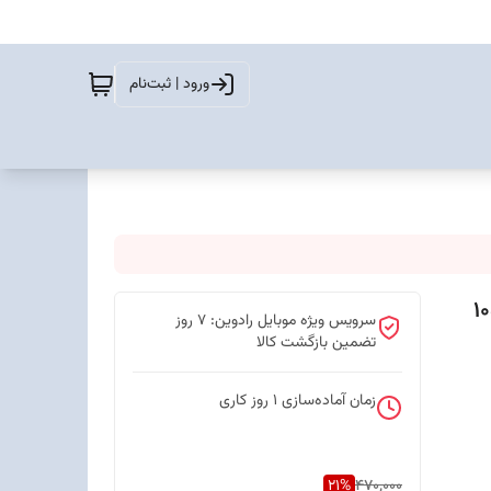
ورود | ثبت‌نام
سرویس ویژه موبایل رادوین: 7 روز
تضمین بازگشت کالا
زمان آماده‌سازی
1
روز کاری
21
%
470,000