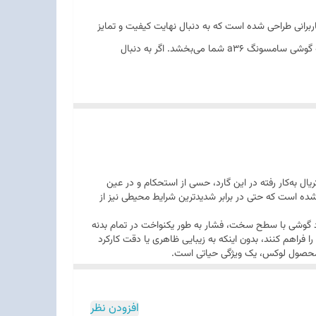
اربرانی طراحی شده است که به دنبال نهایت کیفیت و تمایز
هستند. کد 105 فراتر از یک کاور معمولی است؛ این محصول با بهره‌گیری از تکنولوژی‌های پیشرفته چاپ و ساخت، تجربه‌ای از شکوه و امنیت را به گوشی سامسونگ a36 شما می‌بخشد. اگر به دنبال
رده است. کیفیت متریال به‌کار رفته در این گارد، حسی از استحکام و در عین
یفیت اجرا شده است که حتی در برابر شدیدترین شرایط محیطی نیز از
 است تا در صورت برخورد گوشی با سطح سخت، فشار به طور یکنواخت در تمام بدنه
فراهم کنند، بدون اینکه به زیبایی ظاهری یا دقت کارکرد
ک محصول لوکس، یک ویژگی حیاتی است.
افزودن نظر