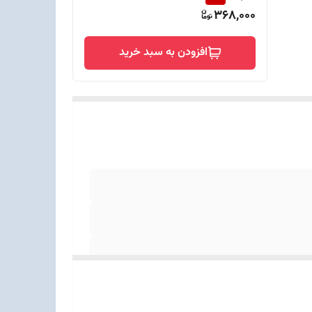
368,000
افزودن به سبد خرید