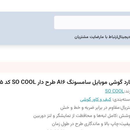
دیجیتال
ارتباط با ما
رضایت مشتریان
رد گوشی موبایل سامسونگ A16 طرح دار SO COOL کد 105
ند:
SO COOL
ته‌بندی
:
کیف و کاور گوشی
ریال
:
مقاوم در برابر ضربه و خط و خش
وشش
:
کامل لبه‌ها و محافظت از نمایشگر و لنز دوربین
یفیت
:
چاپ بالا و ماندگاری طرح در طول زمان