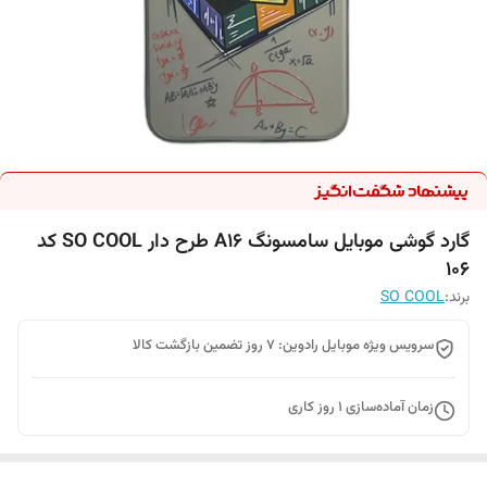
گارد گوشی موبایل سامسونگ A16 طرح دار SO COOL کد
106
برند:
SO COOL
سرویس ویژه موبایل رادوین: 7 روز تضمین بازگشت کالا
زمان آماده‌سازی
1
روز کاری