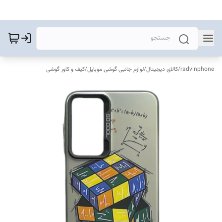
radvinphone
/
کالای دیجیتال
/
لوازم جانبی گوشی موبایل
/
کیف و کاور گوشی