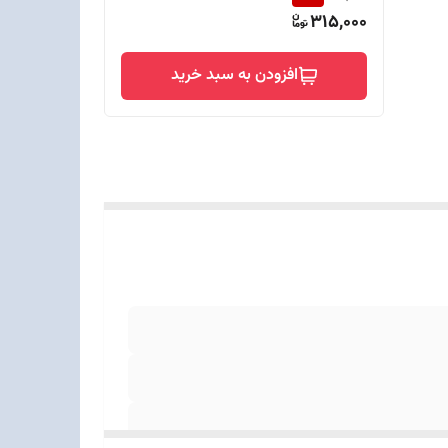
315,000
افزودن به سبد خرید