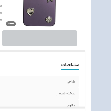
سا
م
من
مشخصات
طراحی
ساخته شده از
مقاوم