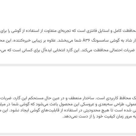
کاربران نوجوان و علاقه‌مندان به استایل فانتزی
طرح عروسکی، ترکیبی از محافظت کامل و استایل فانتزی است که تجربه‌ای متفاوت از استفاده از گوشی 
شخصیت‌های عروسکی محبوب، ظاهری منحصر‌به‌فرد و بسیار شاد به گوشی سامسونگ A36 شما می
 ضربات احتمالی محافظت می‌کند. این گارد انتخابی ایده‌آل برای کسانی است که 
 یک اکسسوری تزئینی، یک محافظ کاربردی است. ساختار منعطف و در عین حال مستحکم این گارد،
مولی، طراحی سه‌بعدی و عروسکی این محصول باعث می‌شود که گوشی شما در میان سا
طراحی شده است تا هیچ محدودیتی در استفاده از قابلیت‌های گوشی ایجاد نشود. این م
ه مرور زمان کیفیت خود را از دست نمی‌دهد.