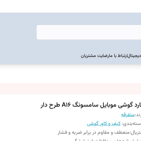
دیجیتال
ارتباط با ما
رضایت مشتریان
رد گوشی موبایل سامسونگ A16 طرح دار
ند:
متفرقه
ته‌بندی
:
کیف و کاور گوشی
ریال
:
منعطف و مقاوم در برابر ضربه و فشار