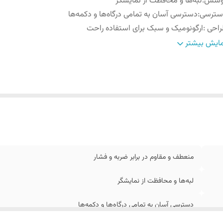
وشش
:
لبه‌ها و محافظت از نمایشگر
سترسی
:
دسترسی آسان به تمامی درگاه‌ها و دکمه‌ها
راحی
:
ارگونومیک و سبک برای استفاده راحت
زگاری
:
کامل با ابعاد گوشی سامسونگ A16
ایش بیشتر
قاومت
:
بالا در برابر خط و خش و استفاده طولانی‌مدت
منعطف و مقاوم در برابر ضربه و فشار
لبه‌ها و محافظت از نمایشگر
دسترسی آسان به تمامی درگاه‌ها و دکمه‌ها