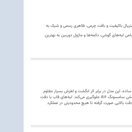
یری از متریال باکیفیت و بافت چرمی، ظاهری رسمی و شیک به
 لبه‌های گوشی، دکمه‌ها و ماژول دوربین به بهترین
ده، این مدل در برابر اثر انگشت و لغزش بسیار مقاوم
است و حس لوکسی را به کاربر منتقل می‌کند. زیرلایه‌ی منعطف این قاب، فشار حاصل از ضربه را به خود جذب کرده و از آسیب به بدنه‌ی اصلی گوشی سامسونگ A16 جلوگیری می‌کند. لبه‌های قاب با دقت
 دقت بالایی صورت گرفته تا هیچ محدودیتی در عملکرد