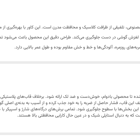
ارگونومیک و سبک برای استفاده راحت
کامل با ابعاد گوشی سامسونگ A16
اصی و روکش چرم مصنوعی، تلفیقی از ظرافت کلاسیک و محافظت مدرن است. این کاور با بهره‌گ
بالا در برابر خط و خش و استفاده طولانی‌مدت
لغزش گوشی در دست جلوگیری می‌کند. طراحی دقیق این محصول باعث می‌شود تمامی
ربه‌های روزمره، آلودگی‌ها و خط و خش مقاوم بوده و طول عمر بالایی دارد.
ه تا محصولی بادوام، خوش‌دست و ضد لک ارائه شود. برخلاف قاب‌های پلاستیکی سا
قیم این بخش‌ها با سطوح جلوگیری شود. تمامی برش‌های درگاه‌های شارژ و اسپیکر با
است که به دنبال استایلی شیک و در عین حال کارایی محافظتی بالا هستند.