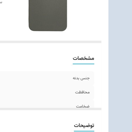
س
مشخصات
جنس بدنه
محافظت
ضخامت
سبک طراحی
توضیحات