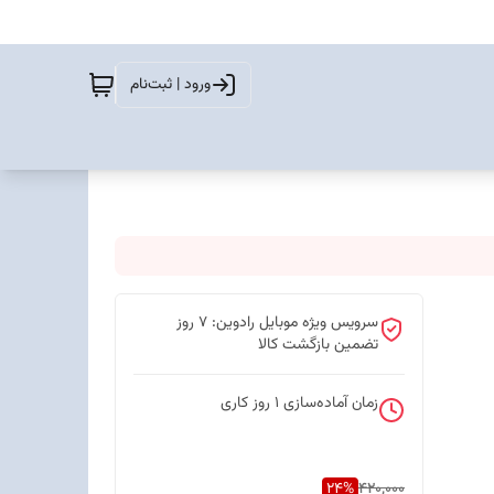
ورود | ثبت‌نام
سرویس ویژه موبایل رادوین: 7 روز
تضمین بازگشت کالا
زمان آماده‌سازی
1
روز کاری
24
%
420,000