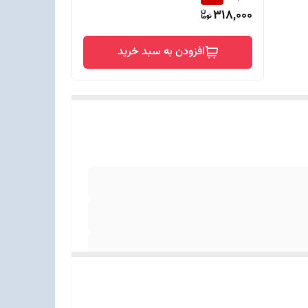
318,000
افزودن به سبد خرید