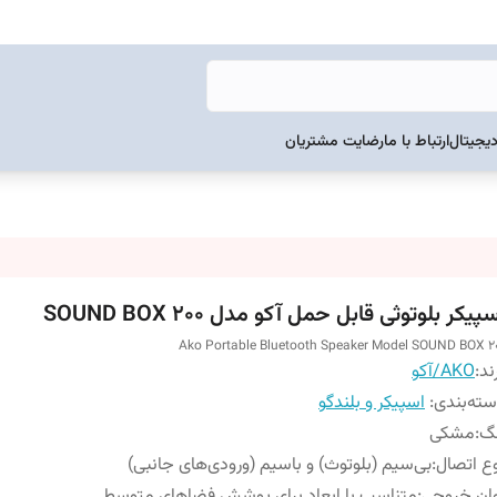
دیجیتال
ارتباط با ما
رضایت مشتریان
پیکر بلوتوثی قابل حمل آکو مدل SOUND BOX 200
Ako Portable Bluetooth Speaker Model SOUND BOX 2
ند:
AKO/آکو
ته‌بندی
:
اسپیکر و بلندگو
نگ
:
مشکی
ع اتصال
:
بی‌سیم (بلوتوث) و باسیم (ورودی‌های جانبی)
ان خروجی
:
متناسب با ابعاد برای پوشش فضاهای متوسط