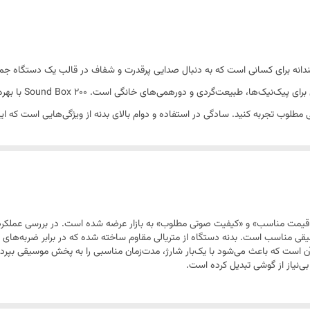
فشرده و ارگونومیک برای حمل آسان
باتری داخلی قابل شارژ با ظرفیت مناسب
 مدل Sound Box 200، گزینه‌ای هوشمندانه برای کسانی است که به دنبال صدایی پرقدرت و شفاف در قالب
دارای دکمه‌های کنترلی فیزیکی برای مدیریت صدا و پخش
به‌راحتی در کیف یا 
ی مطلوب تجربه کنید. سادگی در استفاده و دوام بالای بدنه از ویژگی‌هایی است که این 
اتصال سریع به انواع گوشی، تبلت و لپ‌تاپ
ارائه تعادلی بین «قیمت مناسب» و «کیفیت صوتی مطلوب» به بازار عرضه شده است. در بررسی ع
قی مناسب است. بدنه دستگاه از متریالی مقاوم ساخته شده که در برابر ضربه‌های 
آن است که باعث می‌شود با یک‌بار شارژ، مدت‌زمان مناسبی را به پخش موسیقی بپرد
ی‌نیاز از گوشی تبدیل کرده است.