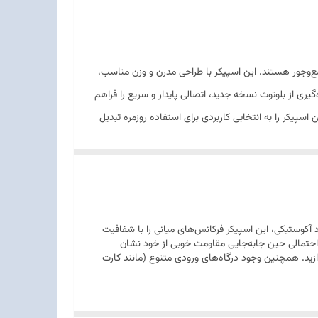
 یک دستگاه جمع‌وجور هستند. این اسپیکر با طراحی مدرن و وزن مناسب،
کوله‌پشتی جای می‌گیرد و همراهی ایده‌آل برای پیک‌نیک‌ها، طبیعت‌گردی و دورهمی‌های خانگی است. Sound Box 200 با بهره‌گیری از بلوتوث نسخه جدید، اتصالی پایدار و سریع را فراهم
اسپیکر را به انتخابی کاربردی برای استفاده روزمره تبدیل
ملکرد آکوستیکی، این اسپیکر فرکانس‌های میانی را با شفافیت
احتمالی حین جابه‌جایی مقاومت خوبی از خود نشان
ازید. همچنین وجود درگاه‌های ورودی متنوع (مانند کارت