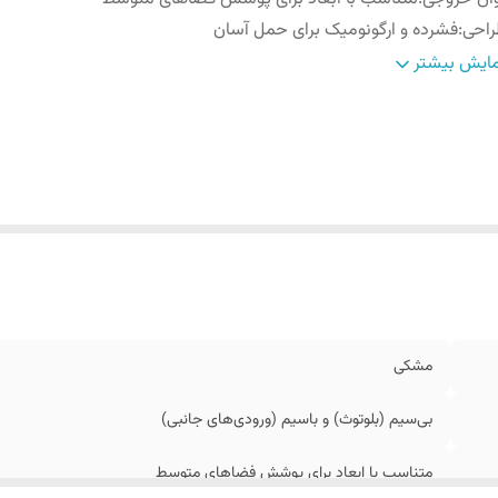
راحی
:
فشرده و ارگونومیک برای حمل آسان
بع تغذیه
:
باتری داخلی قابل شارژ با ظرفیت مناسب
ایش بیشتر
سترسی
:
دارای دکمه‌های کنترلی فیزیکی برای مدیریت صدا و پخش
زگاری
:
اتصال سریع به انواع گوشی، تبلت و لپ‌تاپ
مشکی
بی‌سیم (بلوتوث) و باسیم (ورودی‌های جانبی)
متناسب با ابعاد برای پوشش فضاهای متوسط