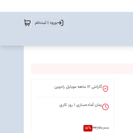
ورود | ثبت‌نام
گارانتی 12 ماهه موبایل رادوین
زمان آماده‌سازی
1
روز کاری
15
%
22,170,000