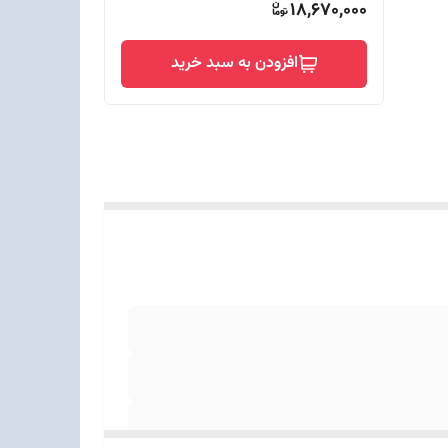
18,670,000
افزودن به سبد خرید