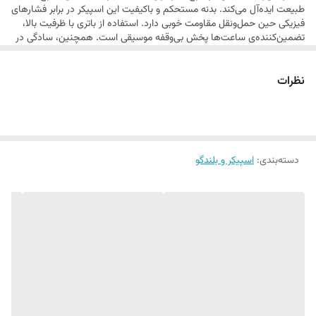
طبیعت ایده‌آل می‌کند. بدنه مستحکم و باکیفیت این اسپیکر در برابر فشارهای
فیزیکی حین حمل‌ونقل مقاومت خوبی دارد. استفاده از باتری با ظرفیت بالا،
تضمین‌کننده‌ی ساعت‌ها پخش بی‌وقفه موسیقی است. همچنین، سادگی در
برقراری اتصال با انواع دستگاه‌ها و رابط کاربری آسان، تجربه لذت‌بخشی را برای
هر نوع کاربری رقم می‌زند.
نظرات
دسته‌بندی
:
اسپیکر و بلندگو