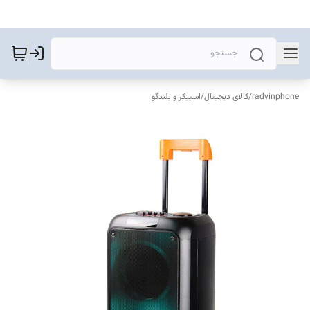
radvinphone
/
کالای دیجیتال
/
اسپیکر و بلندگو