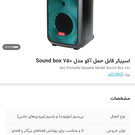
اسپیکر قابل حمل آکو مدل Sound box 750
Ako Portable Speaker Model Sound Box 750
برند:
AKO/آکو
مشخصات
نوع اتصال
بی‌سیم (بلوتوث) و باسیم (ورودی‌های جانبی)
توان خروجی
لا و متناسب برای پوشش فضاهای بزرگتر و فضای