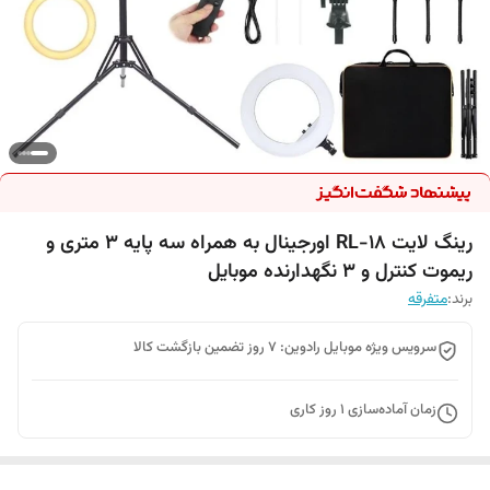
رینگ لایت RL-18 اورجینال به همراه سه پایه 3 متری و
ریموت کنترل و 3 نگهدارنده موبایل
برند:
متفرقه
سرویس ویژه موبایل رادوین: 7 روز تضمین بازگشت کالا
زمان آماده‌سازی
1
روز کاری