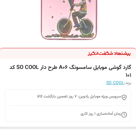
گارد گوشی موبایل سامسونگ A06 طرح دار SO COOL کد
101
برند:
SO COOL
سرویس ویژه موبایل رادوین: 7 روز تضمین بازگشت کالا
زمان آماده‌سازی
1
روز کاری