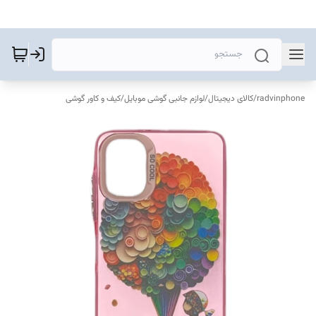
radvinphone
/
کالای دیجیتال
/
لوازم جانبی گوشی موبایل
/
کیف و کاور گوشی