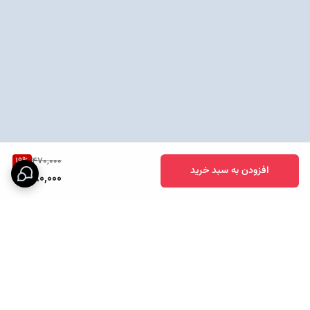
19
%
470,000
افزودن به سبد خرید
380,000