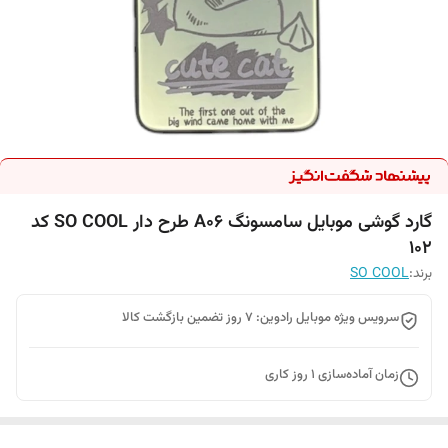
گارد گوشی موبایل سامسونگ A06 طرح دار SO COOL کد
102
برند:
SO COOL
سرویس ویژه موبایل رادوین: 7 روز تضمین بازگشت کالا
زمان آماده‌سازی
1
روز کاری