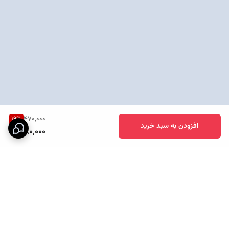
19
%
470,000
افزودن به سبد خرید
380,000