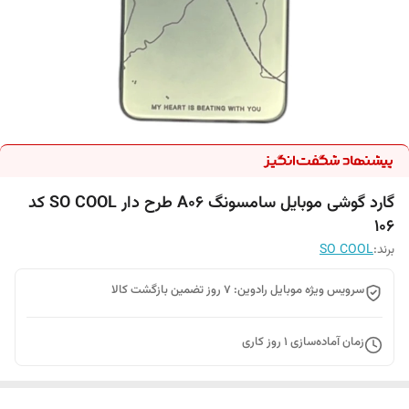
گارد گوشی موبایل سامسونگ A06 طرح دار SO COOL کد
106
برند:
SO COOL
سرویس ویژه موبایل رادوین: 7 روز تضمین بازگشت کالا
زمان آماده‌سازی
1
روز کاری