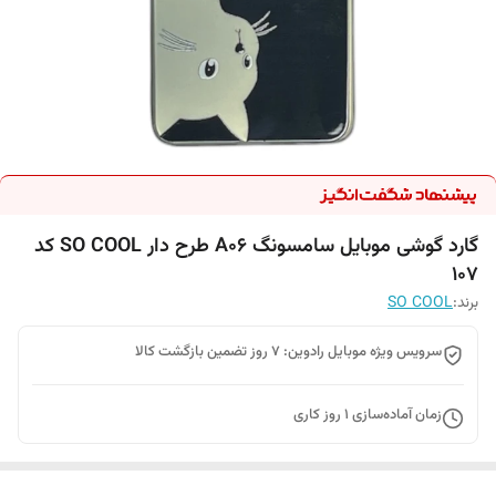
گارد گوشی موبایل سامسونگ A06 طرح دار SO COOL کد
107
برند:
SO COOL
سرویس ویژه موبایل رادوین: 7 روز تضمین بازگشت کالا
زمان آماده‌سازی
1
روز کاری