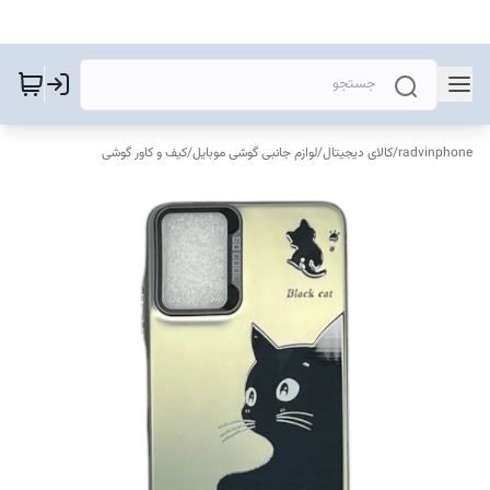
radvinphone
/
کالای دیجیتال
/
لوازم جانبی گوشی موبایل
/
کیف و کاور گوشی