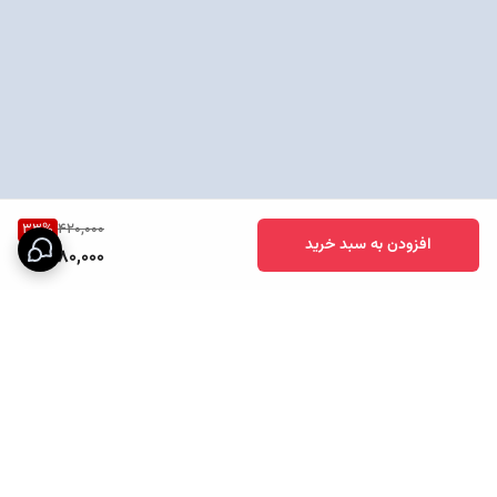
33
%
420,000
افزودن به سبد خرید
280,000
برگشت به بالا