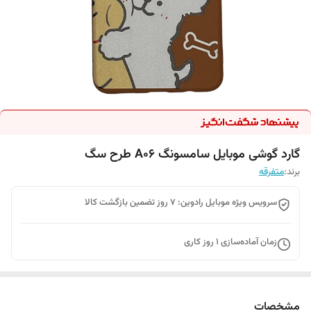
گارد گوشی موبایل سامسونگ A06 طرح سگ
برند:
متفرقه
سرویس ویژه موبایل رادوین: 7 روز تضمین بازگشت کالا
زمان آماده‌سازی
1
روز کاری
مشخصات