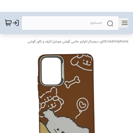
radvinphone
/
کالای دیجیتال
/
لوازم جانبی گوشی موبایل
/
کیف و کاور گوشی