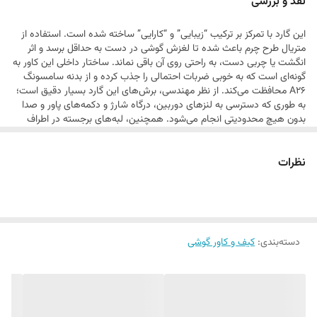
نقد و بررسی
تبدیل شود.
این گارد با تمرکز بر ترکیب “زیبایی” و “کارایی” ساخته شده است. استفاده از
متریال طرح چرم باعث شده تا لغزش گوشی در دست به حداقل برسد و اثر
انگشت یا چربی دست، به راحتی روی آن باقی نماند. ساختار داخلی این کاور به
گونه‌ای است که به خوبی ضربات احتمالی را جذب کرده و از بدنه سامسونگ
A26 محافظت می‌کند. از نظر مهندسی، برش‌های این گارد بسیار دقیق است؛
به طوری که دسترسی به لنزهای دوربین، درگاه شارژ و دکمه‌های پاور و صدا
بدون هیچ محدودیتی انجام می‌شود. همچنین، لبه‌های برجسته در اطراف
نمایشگر و ماژول دوربین، یک لایه محافظتی اضافی در برابر سقوط‌های کوتاه و
تماس مستقیم با سطوح ایجاد می‌کنند.
نظرات
دسته‌بندی
:
کیف و کاور گوشی