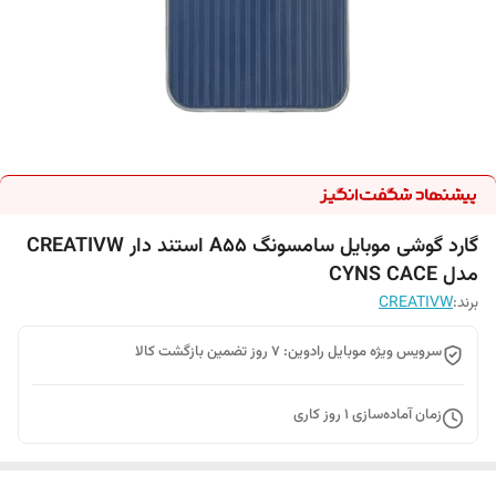
گارد گوشی موبایل سامسونگ A55 استند دار CREATIVW
مدل CYNS CACE
برند:
CREATIVW
سرویس ویژه موبایل رادوین: 7 روز تضمین بازگشت کالا
زمان آماده‌سازی
1
روز کاری