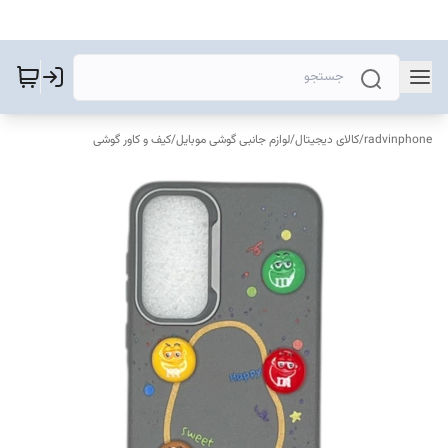
radvinphone
/
کالای دیجیتال
/
لوازم جانبی گوشی موبایل
/
کیف و کاور گوشی