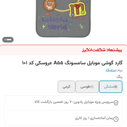
گارد گوشی موبایل سامسونگ A55 عروسکی کد 101
برند:
متفرقه
رنگ‌
مشکی
طوسی
کرمی
سرویس ویژه موبایل رادوین: 7 روز تضمین بازگشت کالا
زمان آماده‌سازی
1
روز کاری