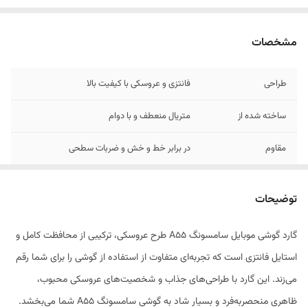
مشخصات
طراحی
فانتزی و عروسکی با کیفیت بالا
ساخته شده از
متریال منعطف و با دوام
مقاوم
در برابر خط و خش و ضربات سطحی
مناسب برای
کاربران نوجوان و علاقه‌مندان به استایل فانتزی
توضیحات
گارد گوشی موبایل سامسونگ A55 طرح عروسکی، ترکیبی از محافظت کامل و
استایل فانتزی است که تجربه‌ای متفاوت از استفاده از گوشی را برای شما رقم
می‌زند. این گارد با طراحی‌های جذاب و شخصیت‌های عروسکی محبوب،
ظاهری منحصر‌به‌فرد و بسیار شاد به گوشی سامسونگ A55 شما می‌بخشد.