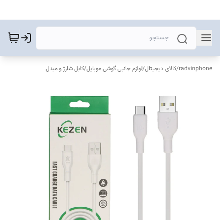
radvinphone
/
کالای دیجیتال
/
لوازم جانبی گوشی موبایل
/
کابل شارژ و مبدل