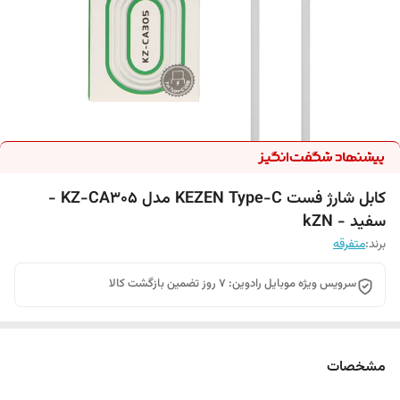
کابل شارژ فست KEZEN Type-C مدل KZ-CA305 -
سفید - kZN
برند:
متفرقه
سرویس ویژه موبایل رادوین: 7 روز تضمین بازگشت کالا
مشخصات