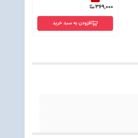
369,000
افزودن به سبد خرید