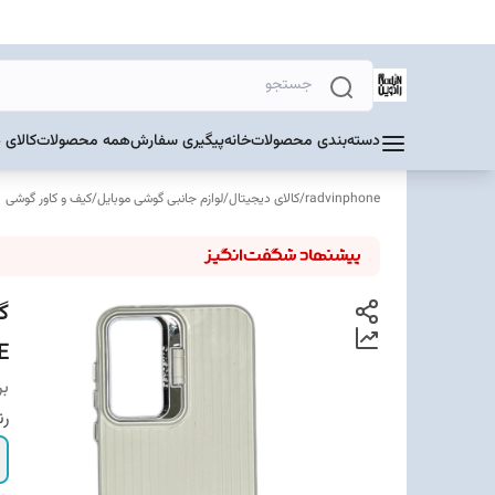
دسته‌بندی محصولات
خانه
پیگیری سفارش
همه محصولات
کالای 
radvinphone
/
کالای دیجیتال
/
لوازم جانبی گوشی موبایل
/
کیف و کاور گوشی
E
بر
ر