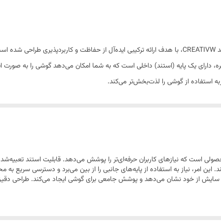
ارگونومیک و خوش‌دست
مناسب با ضخامت استاندارد
گارد گوشی موبایل سامسونگ A35 مدل CYNS CACE از برند CREATIVW، با هدف ارائه ترکیبی ایده‌آل از حفاظت و
وخش‌های روزمره، دارای یک پایه (استند) داخلی است که به شما امکان می‌دهد گوشی را به صو
ه استفاده از گوشی را لذت‌بخش‌تر می‌کند.
CYNS CACE از CREATIVW برای سامسونگ A35، محصولی است که نیازهای کاربران حرفه‌ای‌تر را پوشش می‌دهد. قابل
د. این امر، نیاز به استفاده از پایه‌های جانبی را از بین می‌برد و دسترسی سریع به
 و سایش از خود نشان می‌دهد و پوشش جامعی برای گوشی ایجاد می‌کند. طراحی دقیق 