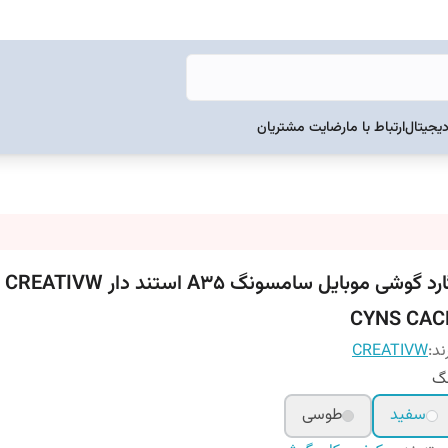
دیجیتال
ارتباط با ما
رضایت مشتریان
گارد گو
CYNS CAC
ند:
CREATIVW
نگ
سفید
طوسی