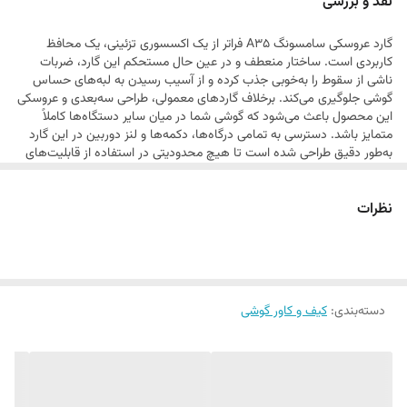
نقد و بررسی
ضربات احتمالی محافظت می‌کند. این گارد انتخابی ایده‌آل برای کسانی است
گارد عروسکی سامسونگ A35 فراتر از یک اکسسوری تزئینی، یک محافظ
که می‌خواهند گوشی خود را با شخصیت و سلیقه خاص خود متمایز کنند.
کاربردی است. ساختار منعطف و در عین حال مستحکم این گارد، ضربات
ناشی از سقوط را به‌خوبی جذب کرده و از آسیب رسیدن به لبه‌های حساس
گوشی جلوگیری می‌کند. برخلاف گارد‌های معمولی، طراحی سه‌بعدی و عروسکی
این محصول باعث می‌شود که گوشی شما در میان سایر دستگاه‌ها کاملاً
متمایز باشد. دسترسی به تمامی درگاه‌ها، دکمه‌ها و لنز دوربین در این گارد
به‌طور دقیق طراحی شده است تا هیچ محدودیتی در استفاده از قابلیت‌های
گوشی ایجاد نشود. این محصول با توجه به کیفیت رنگ‌ها و دوام طراحی، برای
استفاده طولانی‌مدت بسیار مناسب است و ظاهر فانتزی آن به مرور زمان
نظرات
کیفیت خود را از دست نمی‌دهد.
دسته‌بندی
:
کیف و کاور گوشی