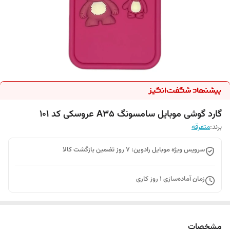
گارد گوشی موبایل سامسونگ A35 عروسکی کد 101
برند:
متفرقه
سرویس ویژه موبایل رادوین: 7 روز تضمین بازگشت کالا
زمان آماده‌سازی
1
روز کاری
مشخصات