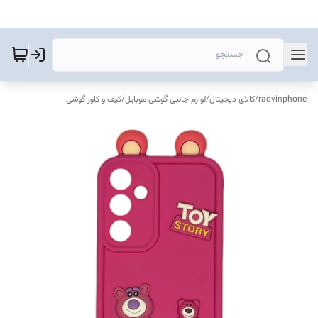
radvinphone
/
کالای دیجیتال
/
لوازم جانبی گوشی موبایل
/
کیف و کاور گوشی