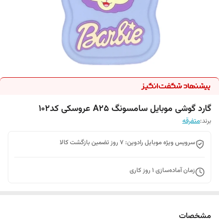
گارد گوشی موبایل سامسونگ A25 عروسکی کد102
برند:
متفرقه
سرویس ویژه موبایل رادوین: 7 روز تضمین بازگشت کالا
زمان آماده‌سازی
1
روز کاری
مشخصات