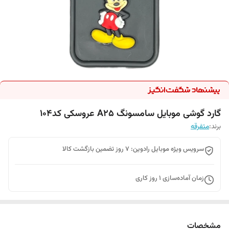
گارد گوشی موبایل سامسونگ A25 عروسکی کد104
برند:
متفرقه
سرویس ویژه موبایل رادوین: 7 روز تضمین بازگشت کالا
زمان آماده‌سازی
1
روز کاری
مشخصات