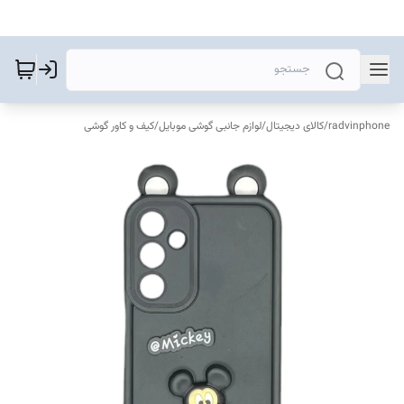
radvinphone
/
کالای دیجیتال
/
لوازم جانبی گوشی موبایل
/
کیف و کاور گوشی