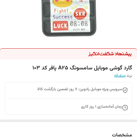
گارد گوشی موبایل سامسونگ A25 پافر کد 103
برند:
متفرقه
سرویس ویژه موبایل رادوین: 7 روز تضمین بازگشت کالا
زمان آماده‌سازی
1
روز کاری
مشخصات