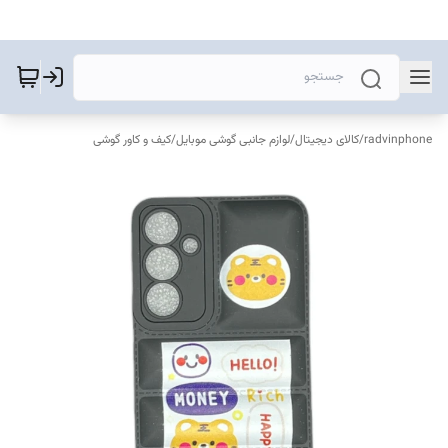
radvinphone
/
کالای دیجیتال
/
لوازم جانبی گوشی موبایل
/
کیف و کاور گوشی