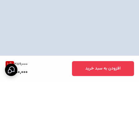
10
%
389,000
افزودن به سبد خرید
350,000
برگشت به بالا