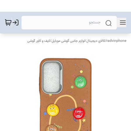
radvinphone
/
کالای دیجیتال
/
لوازم جانبی گوشی موبایل
/
کیف و کاور گوشی