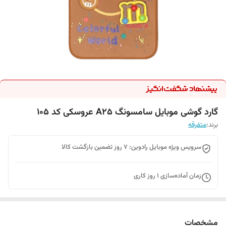
گارد گوشی موبایل سامسونگ A25 عروسکی کد 105
برند:
متفرقه
سرویس ویژه موبایل رادوین: 7 روز تضمین بازگشت کالا
زمان آماده‌سازی
1
روز کاری
مشخصات