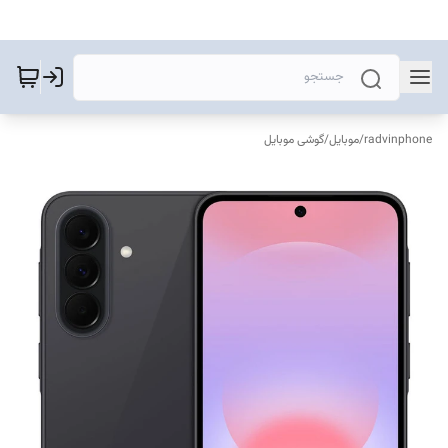
radvinphone
/
موبایل
/
گوشی موبایل