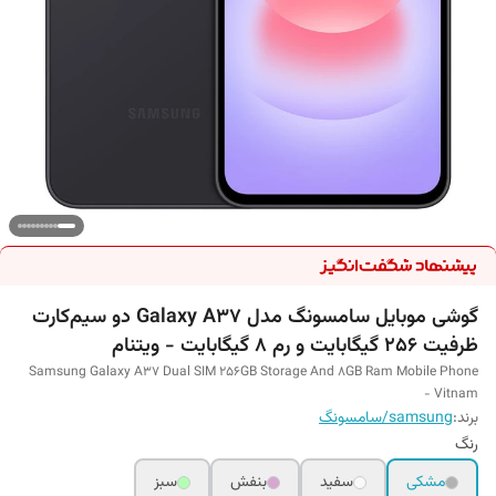
گوشی موبایل سامسونگ مدل Galaxy A37 دو سیم‌کارت
ظرفیت 256 گیگابایت و رم 8 گیگابایت - ویتنام
Samsung Galaxy A37 Dual SIM 256GB Storage And 8GB Ram Mobile Phone
- Vitnam
برند:
samsung/سامسونگ
رنگ
مشکی
سفید
بنفش
سبز