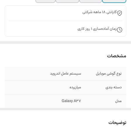
گارانتی 18 ماهه شرکتی
زمان آماده‌سازی
1
روز کاری
مشخصات
نوع گوشی موبایل
سیستم عامل اندروید
دسته ‌بندی
‌میان‌رده
مدل
Galaxy A37
زمان معرفی
25 مارس 2026
توضیحات
ابعاد
162.9x78.2x7.4 میلی‌متر