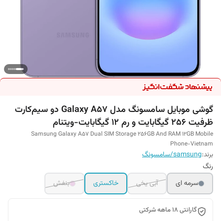
گوشی موبایل سامسونگ مدل Galaxy A57 دو سیم‌کارت
ظرفیت 256 گیگابایت و رم 12 گیگابایت-ویتنام
Samsung Galaxy A57 Dual SIM Storage 256GB And RAM 12GB Mobile
Phone-Vietnam
برند:
samsung/سامسونگ
رنگ
سرمه ای
آبی یخی
خاکستری
بنفش
گارانتی 18 ماهه شرکتی