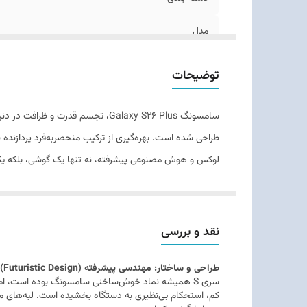
اق
مدل
زمان معرفی
توضیحات
ابعاد
سامسونگ Galaxy S26 Plus، تجسم قد
وزن
لوکس و هوش مصنوعی پیشرفته، نه تنها یک گوشی، بلکه
توضیحات بدنه
قابلیت‌های مقاومتی
نقد و بررسی
تعداد سیم کارت
طراحی و ساختار: مهندسی پیشرفته (Futuristic Design)
نوع سیم کارت