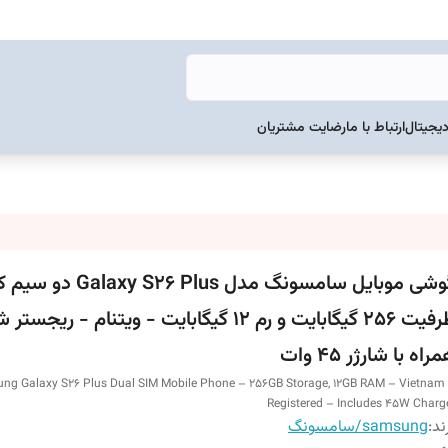
دیجیتال
ارتباط با ما
رضایت مشتریان
گوشی موبایل سامسونگ مدل laxy S26 Plus
ظرفیت 256 گیگابایت و رم 12 گیگابایت - ویتنام - ریج
راه با شارژر 45 وات
ng Galaxy S26 Plus Dual SIM Mobile Phone – 256GB Storage, 12GB RAM – Vietnam
Registered – Includes 45W Charg
ند:
samsung/سامسونگ