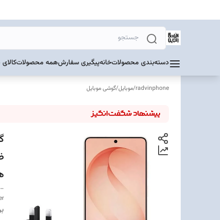
دسته‌بندی محصولات
خانه
پیگیری سفارش
همه محصولات
کالای 
radvinphone
/
موبایل
/
گوشی موبایل
هم
 –
er
بر