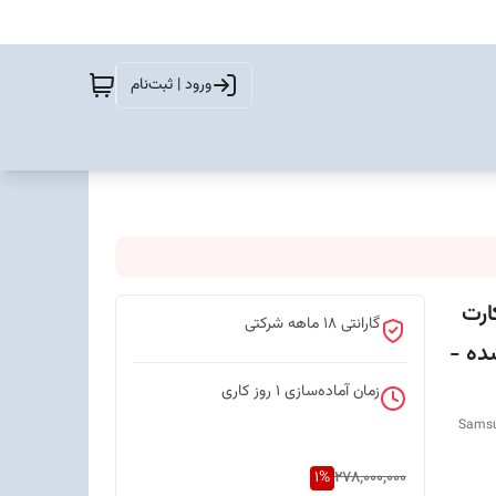
ورود | ثبت‌نام
Ga دو سیم کارت
گارانتی 18 ماهه شرکتی
ستر شده -
زمان آماده‌سازی
1
روز کاری
Samsu
1
%
278,000,000