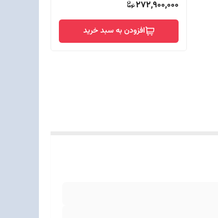
272,900,000
افزودن به سبد خرید
G) - قاب پشتی از
فوذ گرد و غبار و آب