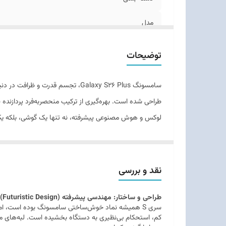
اق
مدل
زمان معرفی
توضیحات
ابعاد
سامسونگ Galaxy S26 Plus، تجسم قد
وزن
لوکس و هوش مصنوعی پیشرفته، نه تنها یک گوشی، بلکه
توضیحات بدنه
قابلیت‌های مقاومتی
نقد و بررسی
تعداد سیم کارت
طراحی و ساختار: مهندسی پیشرفته (Futuristic Design)
نوع سیم کارت