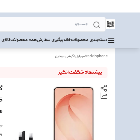
دسته‌بندی محصولات
خانه
پیگیری سفارش
همه محصولات
کالای 
radvinphone
/
موبایل
/
گوشی موبایل
هم
 –
er
بر