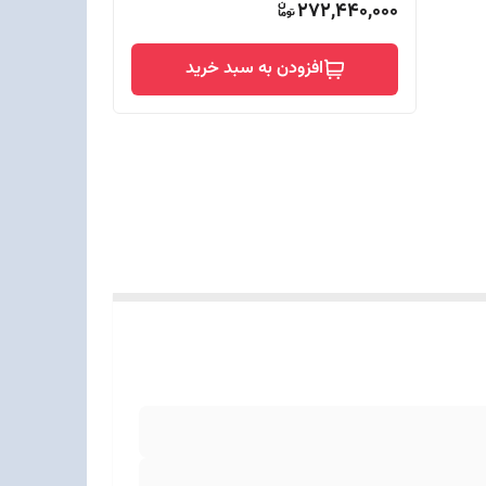
272,440,000
افزودن به سبد خرید
G) - قاب پشتی از
فوذ گرد و غبار و آب