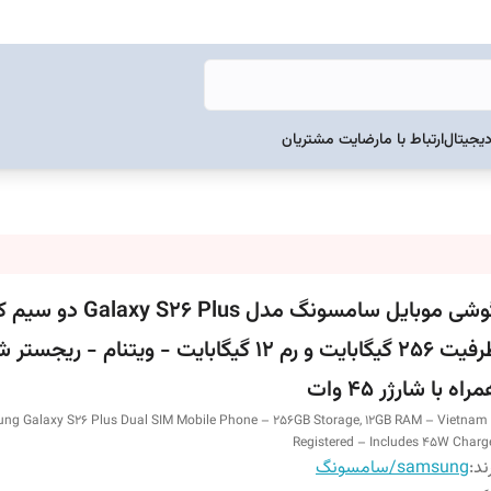
دیجیتال
ارتباط با ما
رضایت مشتریان
گوشی موبایل سامسونگ مدل laxy S26 Plus
ظرفیت 256 گیگابایت و رم 12 گیگابایت - ویتنام - ریج
راه با شارژر 45 وات
ng Galaxy S26 Plus Dual SIM Mobile Phone – 256GB Storage, 12GB RAM – Vietnam
Registered – Includes 45W Charg
ند:
samsung/سامسونگ