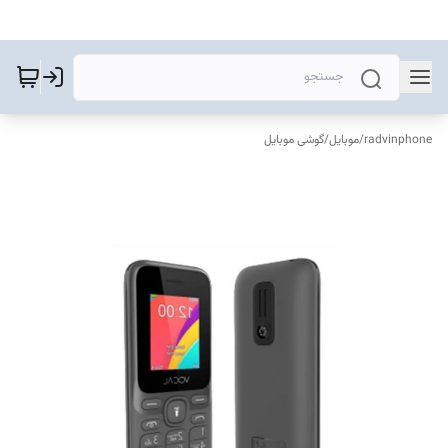
radvinphone
/
موبایل
/
گوشی موبایل