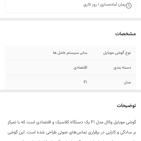
زمان آماده‌سازی
1
روز کاری
مشخصات
نوع گوشی موبایل
سایر سیستم عامل ها
دسته ‌بندی
اقتصادی
مدل
F1
تعداد سیم کارت
دو عدد
توضیحات
ویژگی‌های کلیدی
پشتیبانی از شماره گیری سریع/ امکان تماس از
طریق بلوتوث/ مجهز به چراغ قوه
گوشی موبایل وکال مدل F1 یک دستگاه کلاسیک و اقتصادی است که با تمرکز
بر سادگی و کارایی در برقراری تماس‌های صوتی طراحی شده است. این گوشی