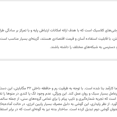
دو عدد
پشتیبانی از شماره گیری سریع/ امکان تماس از طریق بلوتوث/ مجهز به چر
کاربردی در دسته گوشی‌های کلاسیک است که با هدف ارائه امکانات ارتباطی پایه و با تمرکز بر 
مطمئن، با قابلیت استفاده آسان و قیمت اقتصادی هستند، گزینه‌ای بسیار مناسب است. پ
و دسترسی به شبکه‌های مختلف را داشته باشند.
گوشی وکال مدل F2 بر پایه استانداردهای گوشی‌های 
امل بسیار سبک و روان عمل کند. این ویژگی، عدم وجود لگ یا کندی در منوها را ت
ست که تجربه شماره‌گیری و تایپ پیام را برای تمامی گروه‌های سنی، از جمله سالم
 عنوان گوشی دوم تبدیل کرده است. ساختار بدنه نیز به گونه‌ای است که در برابر ا