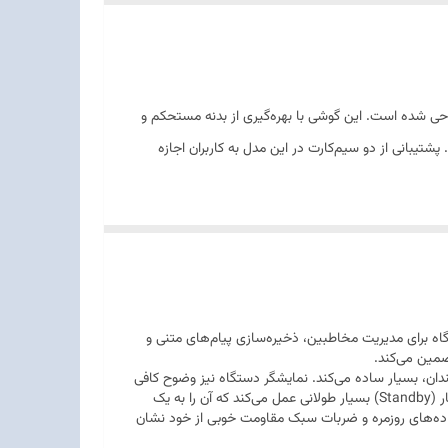
اغ قوه
سادگی طراحی شده است. این گوشی با بهره‌گیری از بدنه مستحکم و
شتیبانی از دو سیم‌کارت در این مدل به کاربران اجازه
ساده اما کارآمد بنا شده است. با توجه به ظرفیت رم و حافظه داخلی ۳۲ مگابایتی، این دستگاه برای مدیریت مخاطبین، ذخیره‌سازی پیام‌های متنی و
ضمین می‌کند.
ندان، بسیار ساده می‌کند. نمایشگر دستگاه نیز وضوح کافی
برای خواندن پیام‌ها و مشاهده لیست تماس‌ها را فراهم می‌آورد. از نظر پایداری، این گوشی به دلیل مصرف بسیار پایین انرژی، در حالت آماده‌به‌کار (Standby) بسیار طولانی عمل می‌کند که آن را به یک
ستفاده‌های روزمره و ضربات سبک مقاومت خوبی از خود نشان