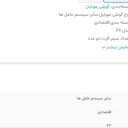
ته‌بندی
:
گوشی موبایل
ع گوشی موبایل
:
سایر سیستم عامل ها
ته ‌بندی
:
اقتصادی
دل
:
F2
داد سیم کارت
:
دو عدد
ژگی‌های
پشتیبانی از شماره گیری سریع/ امکان تماس از طریق بلوتو
ایش بیشتر
یدی
:
به چراغ قوه
سایر سیستم عامل ها
اقتصادی
F2