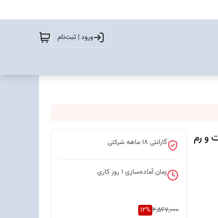
ورود | ثبت‌نام
‌کارت ظرفیت 32 مگابایت و رم
گارانتی 18 ماهه شرکتی
زمان آماده‌سازی
1
روز کاری
12
%
2,567,000