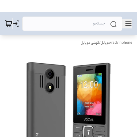
radvinphone
/
موبایل
/
گوشی موبایل