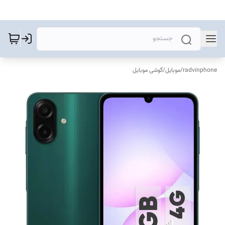
radvinphone
/
موبایل
/
گوشی موبایل