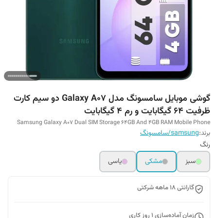
گوشی موبایل سامسونگ مدل Galaxy A07 دو سیم کارت
ظرفیت 64 گیگابایت و رم 4 گیگابایت
Samsung Galaxy A07 Dual SIM Storage 64GB And 4GB RAM Mobile Phone
برند:
samsung/سامسونگ
رنگ
سبز
مشکی
یاسی
گارانتی 18 ماهه شرکتی
زمان آماده‌سازی
1
روز کاری