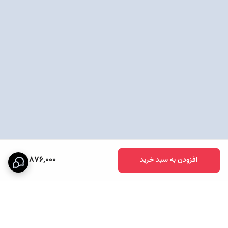
29,876,000
افزودن به سبد خرید