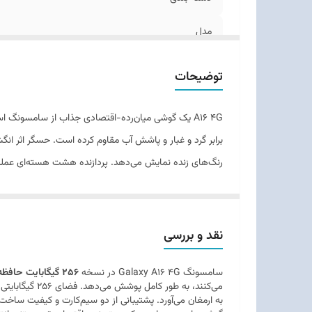
اق
مدل
زمان معرفی
توضیحات
ابعاد
وزن
توضیحات بدنه
قابلیت‌های مقاومتی
تعداد سیم کارت
نقد و بررسی
قدرتمند در میان گوشی‌های اقتصادی-میان‌رده سامسونگ ا
نوع سیم کارت
سامسونگ Galaxy A16 4G در نسخه
256 گیگابایت حافظه داخلی و 8 گیگابایت رم
ویژگی‌های کلیدی
به ارمغان می‌آورد. پشتیبانی از دو سیم‌کارت و کیفیت ساخت و