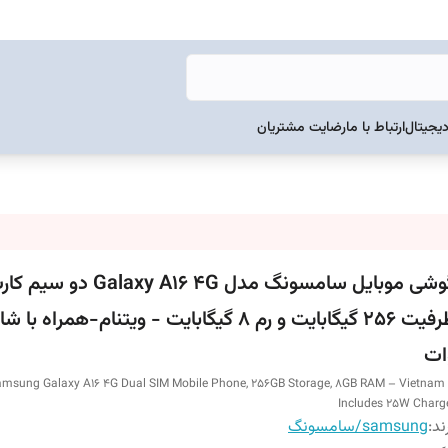
دیجیتال
ارتباط با ما
رضایت مشتریان
گوشی موبایل سامسونگ مدل Galaxy A16 4G دو سی
ات
msung Galaxy A16 4G Dual SIM Mobile Phone, 256GB Storage, 8GB RAM – Vietnam
Includes 25W Charg
ند:
samsung/سامسونگ