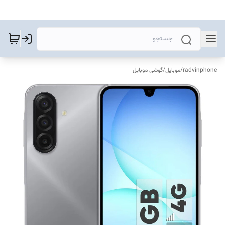
radvinphone
/
موبایل
/
گوشی موبایل