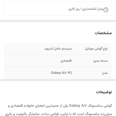
زمان آماده‌سازی
1
روز کاری
مشخصات
نوع گوشی موبایل
سیستم عامل اندروید
دسته ‌بندی
اقتصادی
مدل
Galaxy A17 4G
زمان معرفی
06 آگوست 2025
توضیحات
ابعاد
164.4x77.9x7.5 میلی‌متر
گوشی سامسونگ Galaxy A17 یکی از جدیدترین اعضای خانواده اقتصادی و
وزن
190 گرم
میان‌رده سامسونگ است که با ترکیب طراحی ساده، نمایشگر باکیفیت و باتری