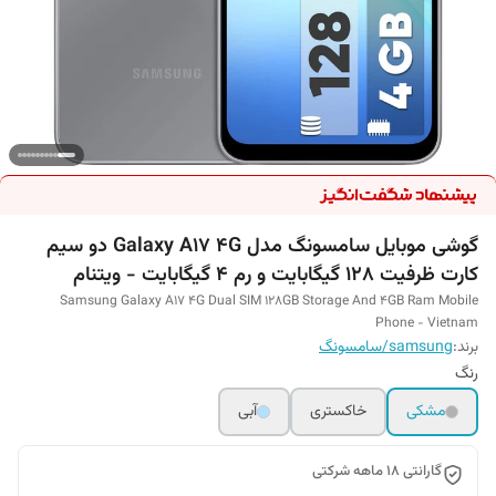
گوشی موبایل سامسونگ مدل Galaxy A17 4G دو سیم
کارت ظرفیت 128 گیگابایت و رم 4 گیگابایت - ویتنام
Samsung Galaxy A17 4G Dual SIM 128GB Storage And 4GB Ram Mobile
Phone - Vietnam
برند:
samsung/سامسونگ
رنگ
مشکی
خاکستری
آبی
گارانتی 18 ماهه شرکتی