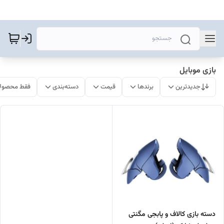
بازی موبایل
جدیدترین
برندها
قیمت
دسته‌بندی
فقط محصولا
دسته بازی کالاف و پابجی مگنتی