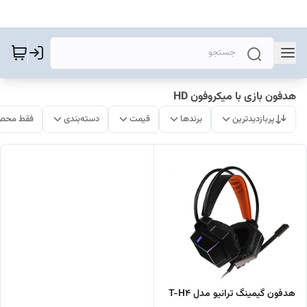
هدفون بازی با میکروفون HD
پربازدیدترین
برندها
قیمت
دسته‌بندی
فقط محصو
هدفون گیمینگ ترانیو مدل T-H4