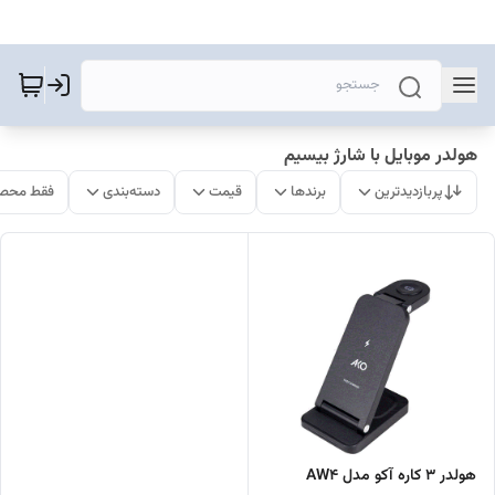
هولدر موبایل با شارژ بیسیم
پربازدیدترین
برندها
قیمت
دسته‌بندی
فقط محصو
هولدر 3 کاره آکو مدل AW4