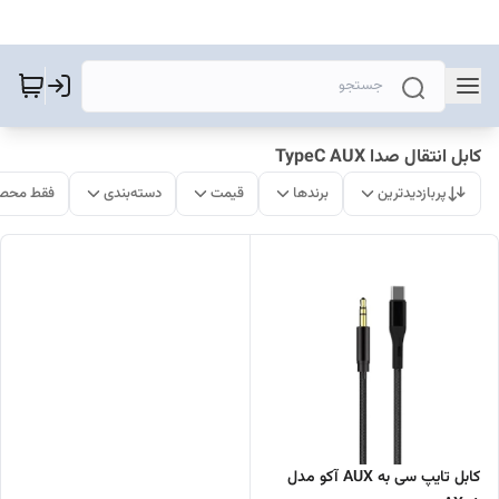
کابل انتقال صدا TypeC AUX
پربازدیدترین
برندها
قیمت
دسته‌بندی
فقط محصو
کابل تایپ سی به AUX آکو مدل