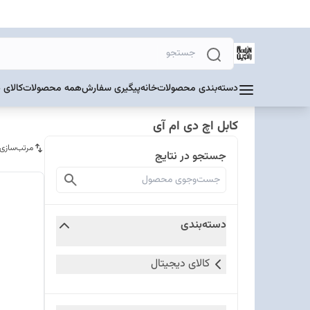
دسته‌بندی محصولات
خانه
پیگیری سفارش
همه محصولات
کالای 
کابل اچ دی ام آی
مرتب‌سازی
جستجو در نتایج
دسته‌بندی
کالای دیجیتال