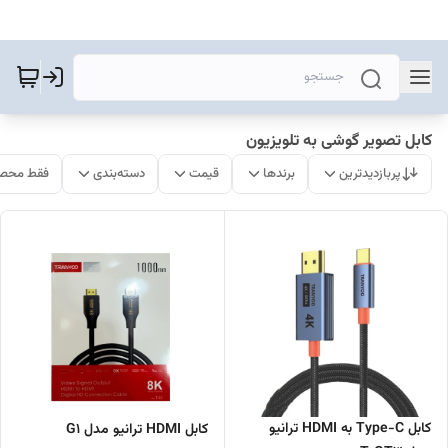
کابل تصویر گوشی به تلویزیون
پربازدیدترین
برندها
قیمت
دسته‌بندی
فقط محصو
کابل Type-C به HDMI ترانیو
کابل HDMI ترانیو مدل G1