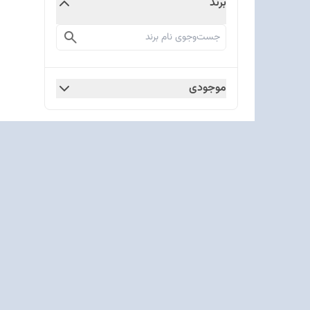
برند
موجودی