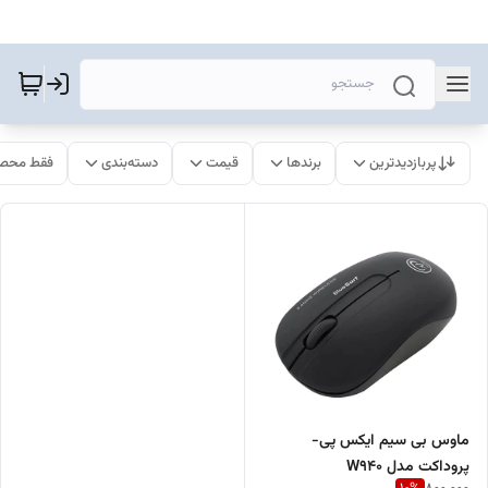
پربازدیدترین
برندها
قیمت
دسته‌بندی
فقط محصو
ماوس بی سیم ایکس پی-
پروداکت مدل W940